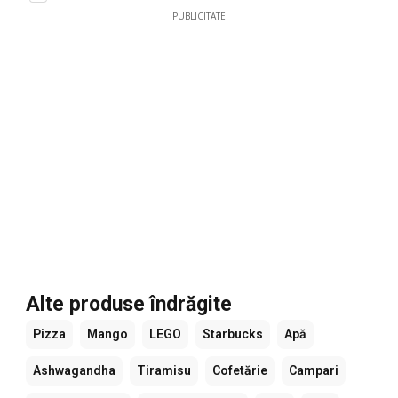
PUBLICITATE
Alte produse îndrăgite
Pizza
Mango
LEGO
Starbucks
Apă
Ashwagandha
Tiramisu
Cofetărie
Campari