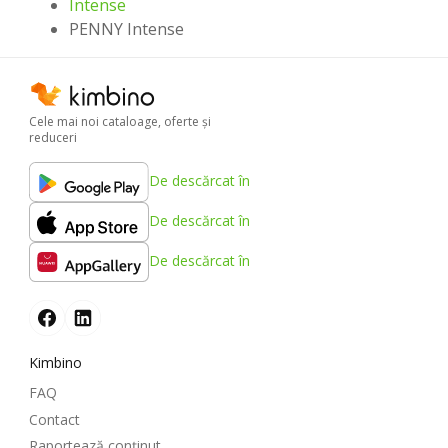
Intense
PENNY Intense
Cele mai noi cataloage, oferte şi
reduceri
De descărcat în
De descărcat în
De descărcat în
Kimbino
FAQ
Contact
Raportează conținut