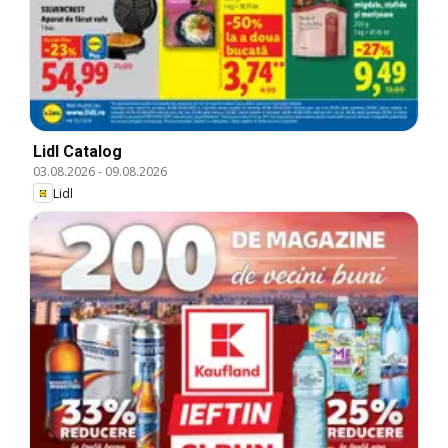
Lidl Catalog
03.08.2026
-
09.08.2026
Lidl