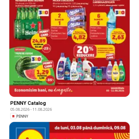
PENNY Catalog
05.08.2026
-
11.08.2026
PENNY