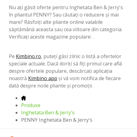
Nu ați găsit oferte pentru Inghetata Ben & Jerry's
în pliantul PENNY? Sau căutați o reducere și mai
mare? Răsfoiți alte pliante online valabile
săptămână aceasta sau cea viitoare din categoria.
Verificați aceste magazine populare: .
Pe
Kimbino.ro
, puteți găsi zilnic o listă a ofertelor
speciale actuale. Dacă doriți să fiți primul care află
despre ofertele populare, descărcați aplicația
noastră
Kimbino app
și vă vom notifica de fiecare
dată despre noile pliante și promoții.
Produse
Inghetata Ben & Jerry's
PENNY Inghetata Ben & Jerry's