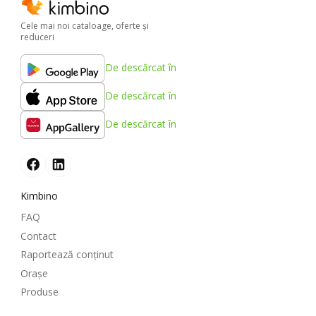
Cele mai noi cataloage, oferte şi
reduceri
De descărcat în
De descărcat în
De descărcat în
Kimbino
FAQ
Contact
Raportează conținut
Oraşe
Produse