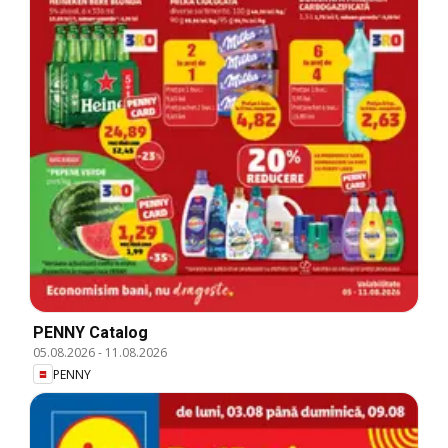
PENNY Catalog
05.08.2026
-
11.08.2026
PENNY