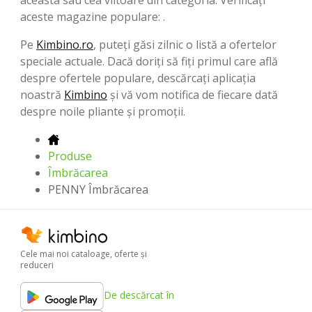
aceste magazine populare: .
Pe
Kimbino.ro
, puteți găsi zilnic o listă a ofertelor
speciale actuale. Dacă doriți să fiți primul care află
despre ofertele populare, descărcați aplicația
noastră
Kimbino
și vă vom notifica de fiecare dată
despre noile pliante și promoții.
Produse
Îmbrăcarea
PENNY Îmbrăcarea
Cele mai noi cataloage, oferte şi
reduceri
De descărcat în