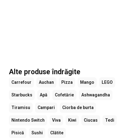
Alte produse îndrăgite
Carrefour
Auchan
Pizza
Mango
LEGO
Starbucks
Apă
Cofetărie
Ashwagandha
Tiramisu
Campari
Ciorba de burta
Nintendo Switch
Viva
Kiwi
Ciucas
Tedi
Pisică
Sushi
Clătite