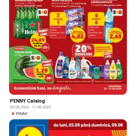
PENNY Catalog
05.08.2026
-
11.08.2026
PENNY