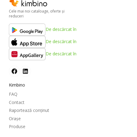
Cele mai noi cataloage, oferte şi
reduceri
De descărcat în
De descărcat în
De descărcat în
Kimbino
FAQ
Contact
Raportează conținut
Oraşe
Produse