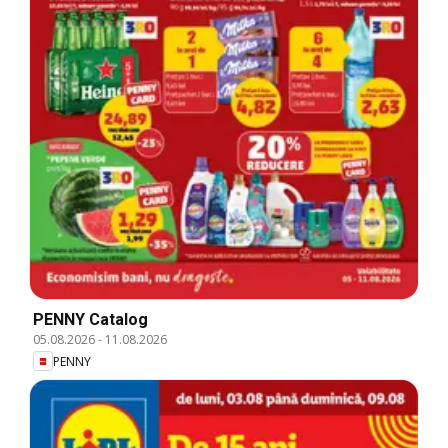
PENNY Catalog
05.08.2026
-
11.08.2026
PENNY