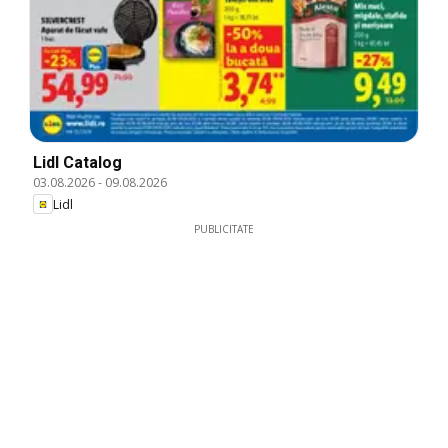
Lidl Catalog
03.08.2026
-
09.08.2026
Lidl
PUBLICITATE