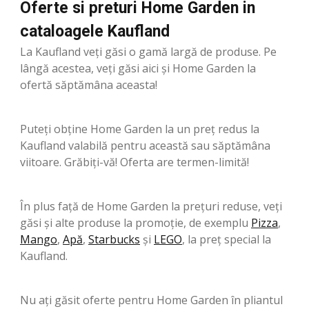
Oferte si preturi Home Garden in
cataloagele Kaufland
La Kaufland veți găsi o gamă largă de produse. Pe
lângă acestea, veți găsi aici și Home Garden la
ofertă săptămâna aceasta!
Puteți obține Home Garden la un preț redus la
Kaufland valabilă pentru această sau săptămâna
viitoare. Grăbiți-vă! Oferta are termen-limită!
În plus față de Home Garden la prețuri reduse, veți
găsi și alte produse la promoție, de exemplu
Pizza
,
Mango
,
Apă
,
Starbucks
şi
LEGO
, la preț special la
Kaufland.
Nu ați găsit oferte pentru Home Garden în pliantul