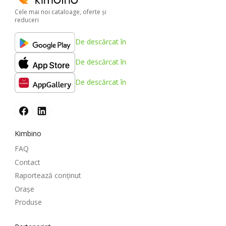
Cele mai noi cataloage, oferte şi
reduceri
De descărcat în
De descărcat în
De descărcat în
Kimbino
FAQ
Contact
Raportează conținut
Oraşe
Produse