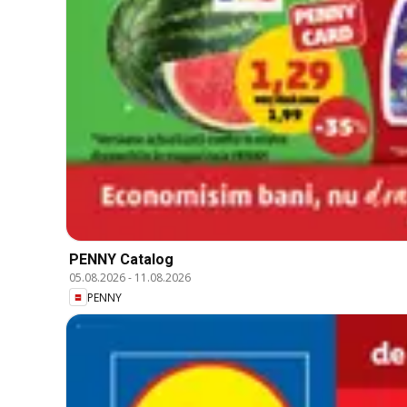
PENNY Catalog
05.08.2026
-
11.08.2026
PENNY