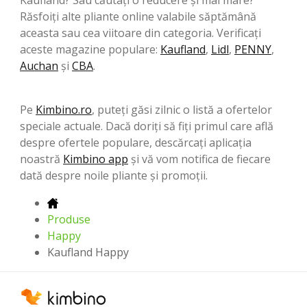
Răsfoiți alte pliante online valabile săptămână
aceasta sau cea viitoare din categoria. Verificați
aceste magazine populare:
Kaufland
,
Lidl
,
PENNY
,
Auchan
şi
CBA
.
Pe
Kimbino.ro
, puteți găsi zilnic o listă a ofertelor
speciale actuale. Dacă doriți să fiți primul care află
despre ofertele populare, descărcați aplicația
noastră
Kimbino app
și vă vom notifica de fiecare
dată despre noile pliante și promoții.
Produse
Happy
Kaufland Happy