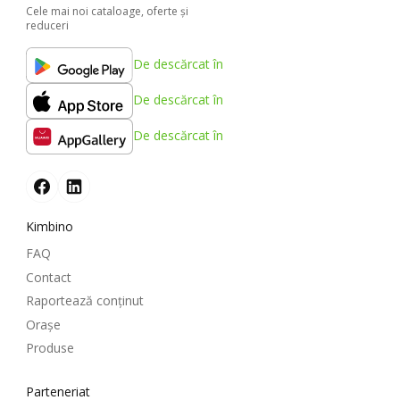
Cele mai noi cataloage, oferte şi
reduceri
De descărcat în
De descărcat în
De descărcat în
Kimbino
FAQ
Contact
Raportează conținut
Oraşe
Produse
Parteneriat