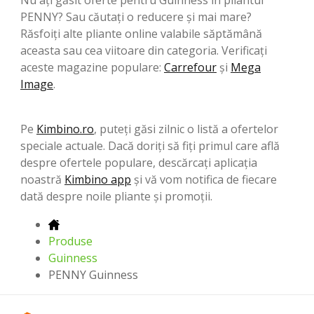
PENNY? Sau căutați o reducere și mai mare?
Răsfoiți alte pliante online valabile săptămână
aceasta sau cea viitoare din categoria. Verificați
aceste magazine populare:
Carrefour
şi
Mega
Image
.
Pe
Kimbino.ro
, puteți găsi zilnic o listă a ofertelor
speciale actuale. Dacă doriți să fiți primul care află
despre ofertele populare, descărcați aplicația
noastră
Kimbino app
și vă vom notifica de fiecare
dată despre noile pliante și promoții.
Produse
Guinness
PENNY Guinness