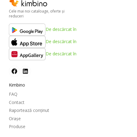
Cele mai noi cataloage, oferte şi
reduceri
De descărcat în
De descărcat în
De descărcat în
Kimbino
FAQ
Contact
Raportează conținut
Oraşe
Produse