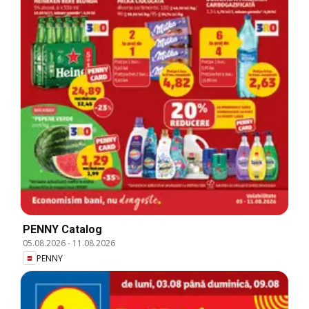
PENNY Catalog
05.08.2026
-
11.08.2026
PENNY