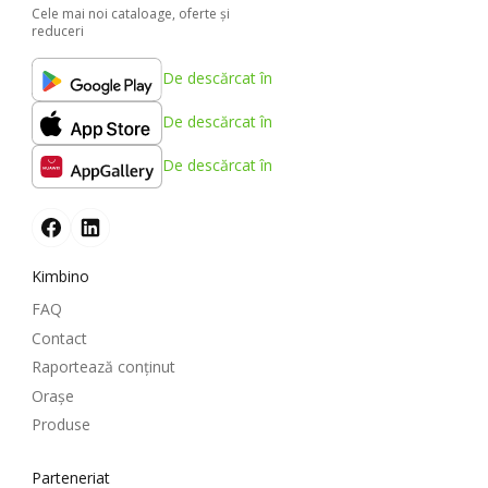
Cele mai noi cataloage, oferte şi
reduceri
De descărcat în
De descărcat în
De descărcat în
Kimbino
FAQ
Contact
Raportează conținut
Oraşe
Produse
Parteneriat