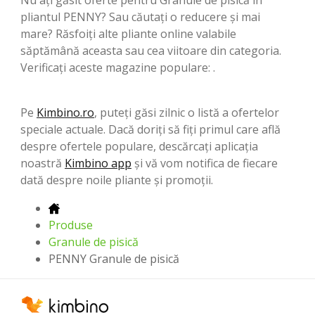
pliantul PENNY? Sau căutați o reducere și mai
mare? Răsfoiți alte pliante online valabile
săptămână aceasta sau cea viitoare din categoria.
Verificați aceste magazine populare: .
Pe
Kimbino.ro
, puteți găsi zilnic o listă a ofertelor
speciale actuale. Dacă doriți să fiți primul care află
despre ofertele populare, descărcați aplicația
noastră
Kimbino app
și vă vom notifica de fiecare
dată despre noile pliante și promoții.
Produse
Granule de pisică
PENNY Granule de pisică