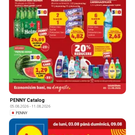
PENNY Catalog
05.08.2026
-
11.08.2026
PENNY