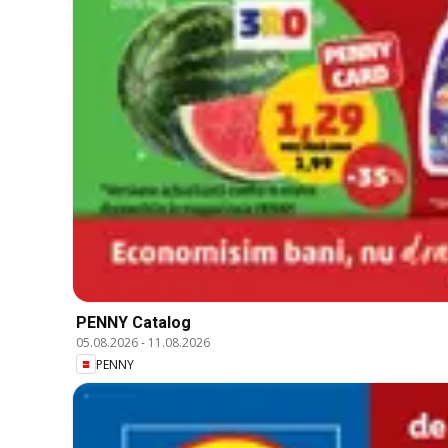
PENNY Catalog
05.08.2026
-
11.08.2026
PENNY