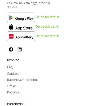
Cele mai noi cataloage, oferte şi
reduceri
De descărcat în
De descărcat în
De descărcat în
Kimbino
FAQ
Contact
Raportează conținut
Oraşe
Produse
Parteneriat