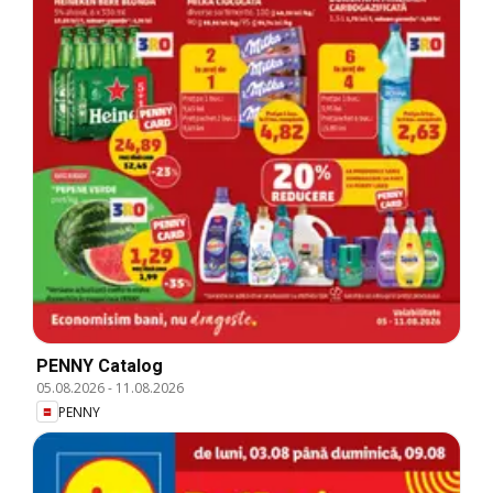
PENNY Catalog
05.08.2026
-
11.08.2026
PENNY