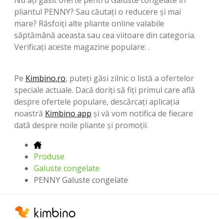
pliantul PENNY? Sau căutați o reducere și mai
mare? Răsfoiți alte pliante online valabile
săptămână aceasta sau cea viitoare din categoria.
Verificați aceste magazine populare: .
Pe
Kimbino.ro
, puteți găsi zilnic o listă a ofertelor
speciale actuale. Dacă doriți să fiți primul care află
despre ofertele populare, descărcați aplicația
noastră
Kimbino app
și vă vom notifica de fiecare
dată despre noile pliante și promoții.
Produse
Galuste congelate
PENNY Galuste congelate