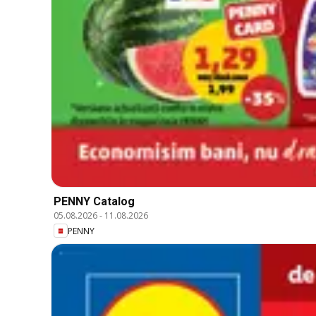
PENNY Catalog
05.08.2026
-
11.08.2026
PENNY