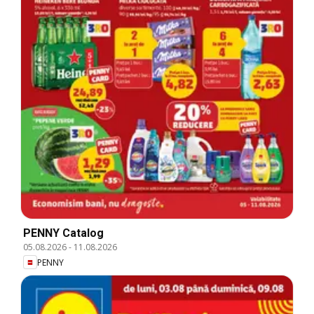
PENNY Catalog
05.08.2026
-
11.08.2026
PENNY