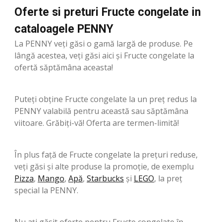
Oferte si preturi Fructe congelate in
cataloagele PENNY
La PENNY veți găsi o gamă largă de produse. Pe
lângă acestea, veți găsi aici și Fructe congelate la
ofertă săptămâna aceasta!
Puteți obține Fructe congelate la un preț redus la
PENNY valabilă pentru această sau săptămâna
viitoare. Grăbiți-vă! Oferta are termen-limită!
În plus față de Fructe congelate la prețuri reduse,
veți găsi și alte produse la promoție, de exemplu
Pizza
,
Mango
,
Apă
,
Starbucks
şi
LEGO
, la preț
special la PENNY.
Nu ați găsit oferte pentru Fructe congelate în