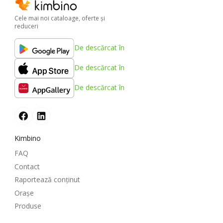
Cele mai noi cataloage, oferte şi
reduceri
De descărcat în
De descărcat în
De descărcat în
Kimbino
FAQ
Contact
Raportează conținut
Oraşe
Produse