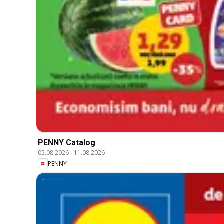
PENNY Catalog
05.08.2026
-
11.08.2026
PENNY