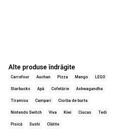
Alte produse îndrăgite
Carrefour
Auchan
Pizza
Mango
LEGO
Starbucks
Apă
Cofetărie
Ashwagandha
Tiramisu
Campari
Ciorba de burta
Nintendo Switch
Viva
Kiwi
Ciucas
Tedi
Pisică
Sushi
Clătite