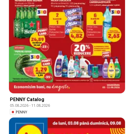
PENNY Catalog
05.08.2026
-
11.08.2026
PENNY