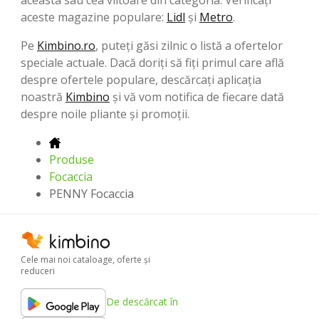
aceste magazine populare:
Lidl
şi
Metro
.
Pe
Kimbino.ro
, puteți găsi zilnic o listă a ofertelor
speciale actuale. Dacă doriți să fiți primul care află
despre ofertele populare, descărcați aplicația
noastră
Kimbino
și vă vom notifica de fiecare dată
despre noile pliante și promoții.
Produse
Focaccia
PENNY Focaccia
Cele mai noi cataloage, oferte şi
reduceri
De descărcat în