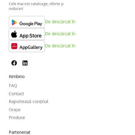
Cele mai noi cataloage, oferte şi
reduceri
De descărcat în
De descărcat în
De descărcat în
Kimbino
FAQ
Contact
Raportează conținut
Oraşe
Produse
Parteneriat