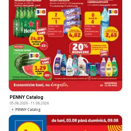
PENNY Catalog
05.08.2026
-
11.08.2026
PENNY Catalog