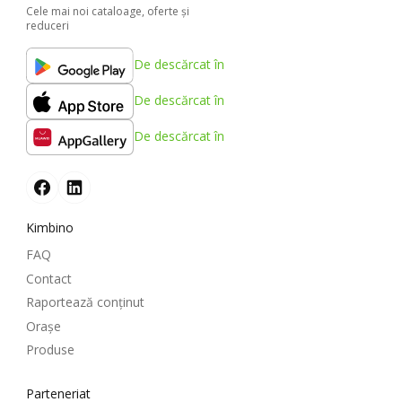
Cele mai noi cataloage, oferte şi
reduceri
De descărcat în
De descărcat în
De descărcat în
Kimbino
FAQ
Contact
Raportează conținut
Oraşe
Produse
Parteneriat