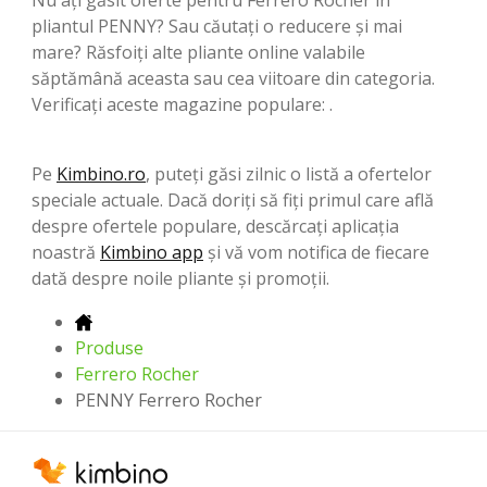
pliantul PENNY? Sau căutați o reducere și mai
mare? Răsfoiți alte pliante online valabile
săptămână aceasta sau cea viitoare din categoria.
Verificați aceste magazine populare: .
Pe
Kimbino.ro
, puteți găsi zilnic o listă a ofertelor
speciale actuale. Dacă doriți să fiți primul care află
despre ofertele populare, descărcați aplicația
noastră
Kimbino app
și vă vom notifica de fiecare
dată despre noile pliante și promoții.
Produse
Ferrero Rocher
PENNY Ferrero Rocher