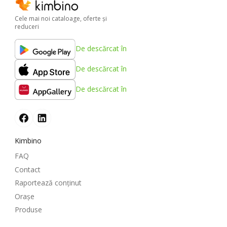
Cele mai noi cataloage, oferte şi
reduceri
De descărcat în
De descărcat în
De descărcat în
Kimbino
FAQ
Contact
Raportează conținut
Oraşe
Produse