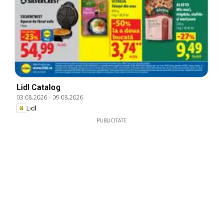
Lidl Catalog
03.08.2026
-
09.08.2026
Lidl
PUBLICITATE