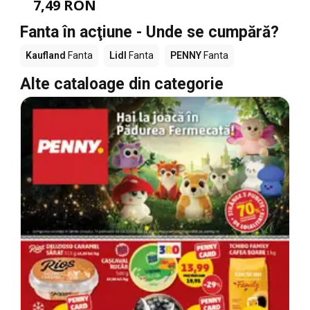
7,49 RON
Fanta în acţiune - Unde se cumpără?
Kaufland
Fanta
Lidl
Fanta
PENNY
Fanta
Alte cataloage din categorie