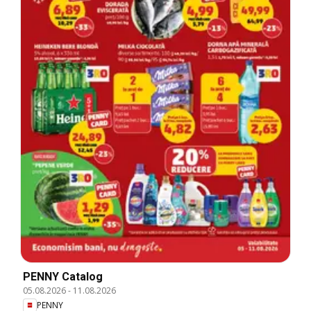
PENNY Catalog
05.08.2026
-
11.08.2026
PENNY