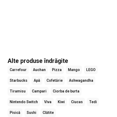
Alte produse îndrăgite
Carrefour
Auchan
Pizza
Mango
LEGO
Starbucks
Apă
Cofetărie
Ashwagandha
Tiramisu
Campari
Ciorba de burta
Nintendo Switch
Viva
Kiwi
Ciucas
Tedi
Pisică
Sushi
Clătite