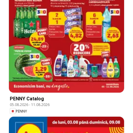
PENNY Catalog
05.08.2026
-
11.08.2026
PENNY