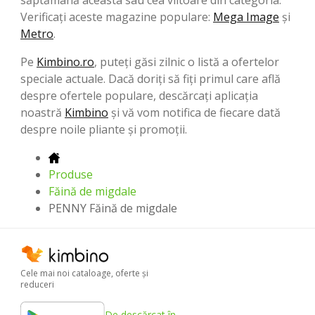
Verificați aceste magazine populare:
Mega Image
şi
Metro
.
Pe
Kimbino.ro
, puteți găsi zilnic o listă a ofertelor
speciale actuale. Dacă doriți să fiți primul care află
despre ofertele populare, descărcați aplicația
noastră
Kimbino
și vă vom notifica de fiecare dată
despre noile pliante și promoții.
Produse
Făină de migdale
PENNY Făină de migdale
Cele mai noi cataloage, oferte şi
reduceri
De descărcat în