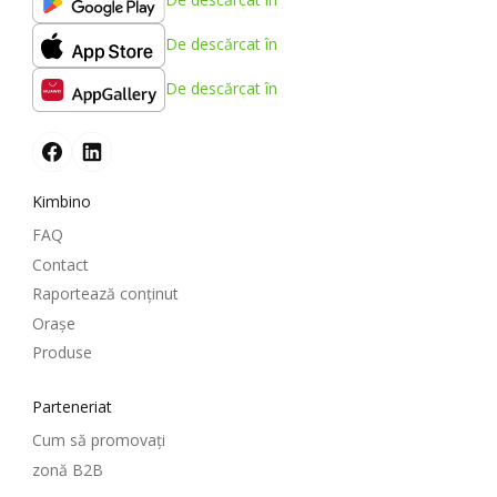
De descărcat în
De descărcat în
Kimbino
FAQ
Contact
Raportează conținut
Oraşe
Produse
Parteneriat
Cum să promovați
zonă B2B