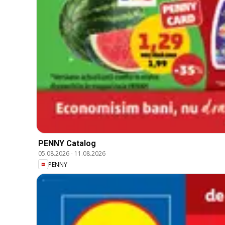
PENNY Catalog
05.08.2026
-
11.08.2026
PENNY