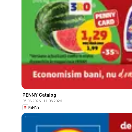
PENNY Catalog
05.08.2026
-
11.08.2026
PENNY