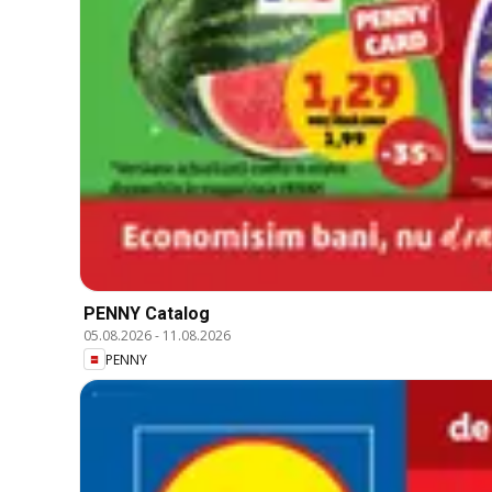
PENNY Catalog
05.08.2026
-
11.08.2026
PENNY