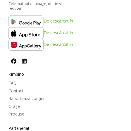
Cele mai noi cataloage, oferte şi
reduceri
De descărcat în
De descărcat în
De descărcat în
Kimbino
FAQ
Contact
Raportează conținut
Oraşe
Produse
Parteneriat