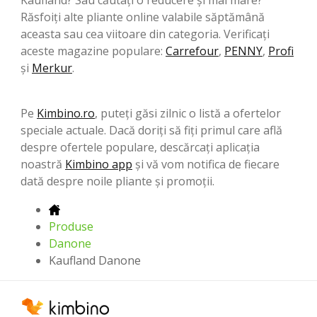
Răsfoiți alte pliante online valabile săptămână
aceasta sau cea viitoare din categoria. Verificați
aceste magazine populare:
Carrefour
,
PENNY
,
Profi
şi
Merkur
.
Pe
Kimbino.ro
, puteți găsi zilnic o listă a ofertelor
speciale actuale. Dacă doriți să fiți primul care află
despre ofertele populare, descărcați aplicația
noastră
Kimbino app
și vă vom notifica de fiecare
dată despre noile pliante și promoții.
Produse
Danone
Kaufland Danone