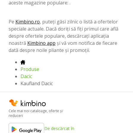
aceste magazine populare: .
Pe
Kimbino.ro
, puteți găsi zilnic o listă a ofertelor
speciale actuale. Dacă doriți să fiți primul care află
despre ofertele populare, descărcați aplicația
noastră
Kimbino app
și vă vom notifica de fiecare
dată despre noile pliante și promoții.
Produse
Dacic
Kaufland Dacic
Cele mai noi cataloage, oferte şi
reduceri
De descărcat în