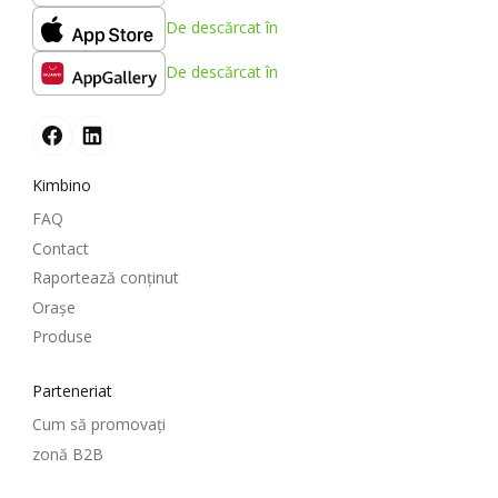
De descărcat în
De descărcat în
Kimbino
FAQ
Contact
Raportează conținut
Oraşe
Produse
Parteneriat
Cum să promovați
zonă B2B