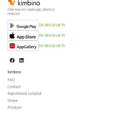
Cele mai noi cataloage, oferte şi
reduceri
De descărcat în
De descărcat în
De descărcat în
Kimbino
FAQ
Contact
Raportează conținut
Oraşe
Produse