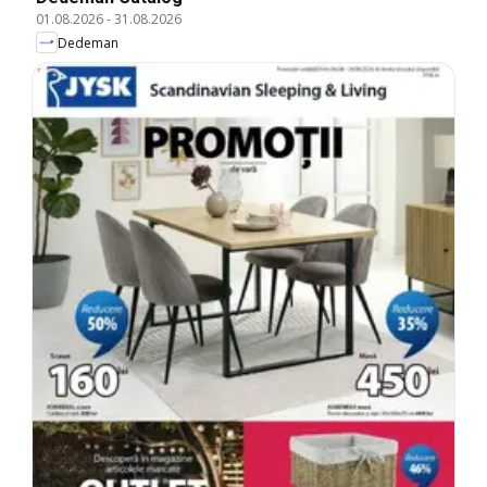
01.08.2026
-
31.08.2026
Dedeman