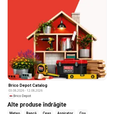
Brico Depot Catalog
03.08.2026
-
12.08.2026
Brico Depot
Alte produse îndrăgite
Meteo
Bancă
Ceas
Aspirator
Coș