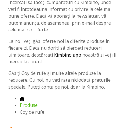
Încercați să faceți cumpărături cu Kimbino, unde
veți fi întotdeauna informat cu privire la cele mai
bune oferte. Dacă vă abonați la newsletter, vă
putem anunța, de asemenea, prin e-mail despre
cele mai noi oferte.
La noi, veți găsi oferte noi la diferite produse în
fiecare zi. Dacă nu doriți să pierdeți reduceri
uimitoare, descărcați
Kimbino app
noastră și veți fi
mereu la curent.
Găsiți Coy de rufe și multe altele produse la
reducere. Cu noi, nu veți rata niciodată preţurile
speciale. Puteți conta pe noi, doar la Kimbino.
Produse
Coy de rufe