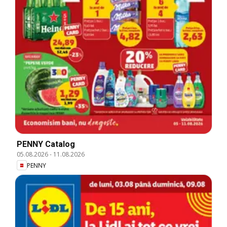
PENNY Catalog
05.08.2026
-
11.08.2026
PENNY