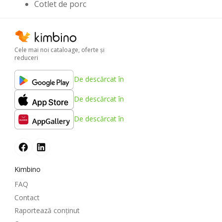
Cotlet de porc
Cele mai noi cataloage, oferte şi
reduceri
De descărcat în
De descărcat în
De descărcat în
Kimbino
FAQ
Contact
Raportează conținut