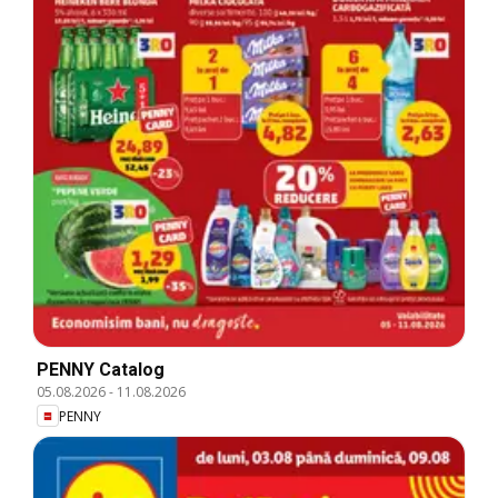
PENNY Catalog
05.08.2026
-
11.08.2026
PENNY