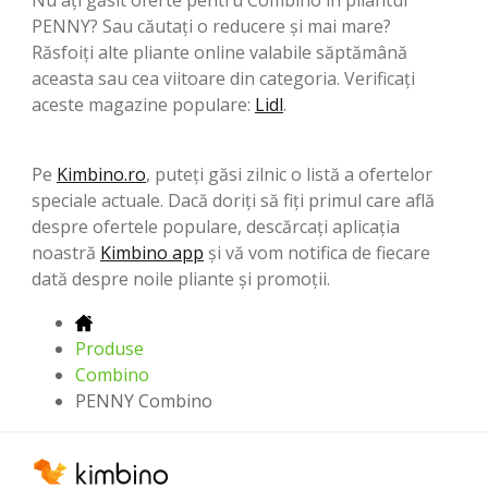
PENNY? Sau căutați o reducere și mai mare?
Răsfoiți alte pliante online valabile săptămână
aceasta sau cea viitoare din categoria. Verificați
aceste magazine populare:
Lidl
.
Pe
Kimbino.ro
, puteți găsi zilnic o listă a ofertelor
speciale actuale. Dacă doriți să fiți primul care află
despre ofertele populare, descărcați aplicația
noastră
Kimbino app
și vă vom notifica de fiecare
dată despre noile pliante și promoții.
Produse
Combino
PENNY Combino