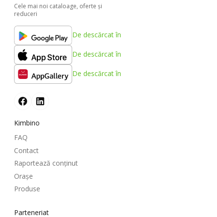
Cele mai noi cataloage, oferte şi
reduceri
De descărcat în
De descărcat în
De descărcat în
Kimbino
FAQ
Contact
Raportează conținut
Oraşe
Produse
Parteneriat