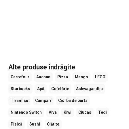
Alte produse îndrăgite
Carrefour
Auchan
Pizza
Mango
LEGO
Starbucks
Apă
Cofetărie
Ashwagandha
Tiramisu
Campari
Ciorba de burta
Nintendo Switch
Viva
Kiwi
Ciucas
Tedi
Pisică
Sushi
Clătite