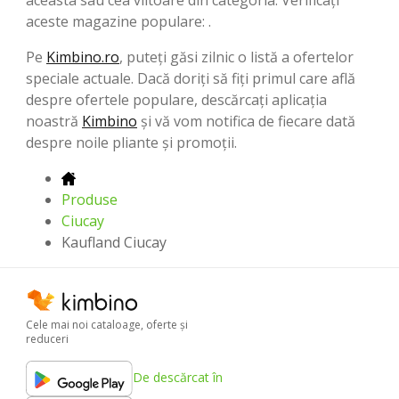
aceste magazine populare: .
Pe
Kimbino.ro
, puteți găsi zilnic o listă a ofertelor
speciale actuale. Dacă doriți să fiți primul care află
despre ofertele populare, descărcați aplicația
noastră
Kimbino
și vă vom notifica de fiecare dată
despre noile pliante și promoții.
Produse
Ciucay
Kaufland Ciucay
Cele mai noi cataloage, oferte şi
reduceri
De descărcat în