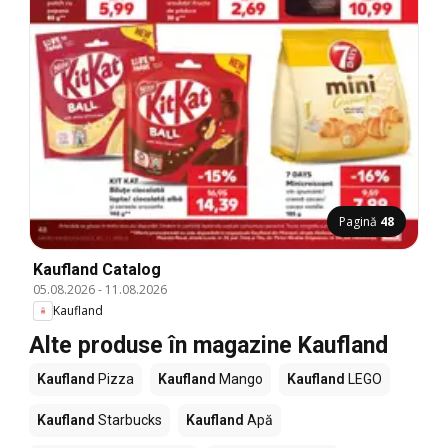
Pagină
48
Kaufland Catalog
05.08.2026
-
11.08.2026
Kaufland
Alte produse în magazine Kaufland
Kaufland
Pizza
Kaufland
Mango
Kaufland
LEGO
Kaufland
Starbucks
Kaufland
Apă