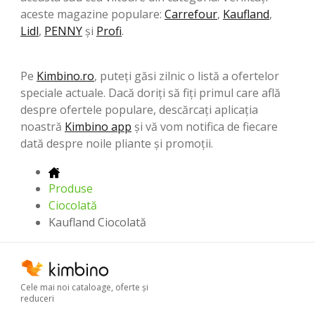
aceste magazine populare:
Carrefour
,
Kaufland
,
Lidl
,
PENNY
şi
Profi
.
Pe
Kimbino.ro
, puteți găsi zilnic o listă a ofertelor
speciale actuale. Dacă doriți să fiți primul care află
despre ofertele populare, descărcați aplicația
noastră
Kimbino app
și vă vom notifica de fiecare
dată despre noile pliante și promoții.
Produse
Ciocolată
Kaufland Ciocolată
Cele mai noi cataloage, oferte şi
reduceri