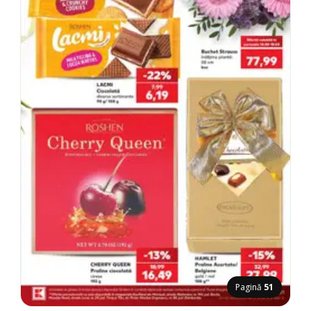
Pagină
51