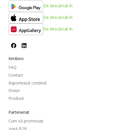
De descărcat în
De descărcat în
De descărcat în
Kimbino
FAQ
Contact
Raportează conținut
Oraşe
Produse
Parteneriat
Cum să promovați
zonă B2B