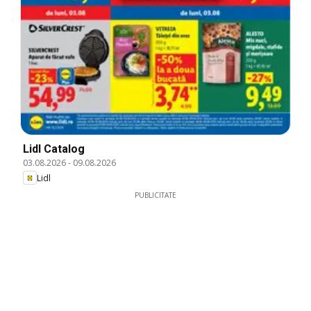
Lidl Catalog
03.08.2026
-
09.08.2026
Lidl
PUBLICITATE