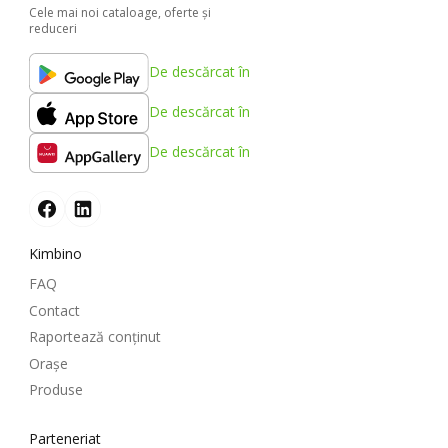
Cele mai noi cataloage, oferte şi
reduceri
De descărcat în
De descărcat în
De descărcat în
Kimbino
FAQ
Contact
Raportează conținut
Oraşe
Produse
Parteneriat