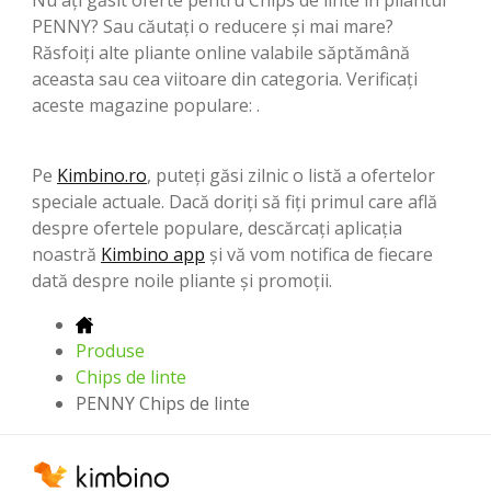
PENNY? Sau căutați o reducere și mai mare?
Răsfoiți alte pliante online valabile săptămână
aceasta sau cea viitoare din categoria. Verificați
aceste magazine populare: .
Pe
Kimbino.ro
, puteți găsi zilnic o listă a ofertelor
speciale actuale. Dacă doriți să fiți primul care află
despre ofertele populare, descărcați aplicația
noastră
Kimbino app
și vă vom notifica de fiecare
dată despre noile pliante și promoții.
Produse
Chips de linte
PENNY Chips de linte