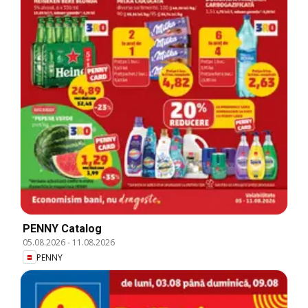
PENNY Catalog
05.08.2026
-
11.08.2026
PENNY