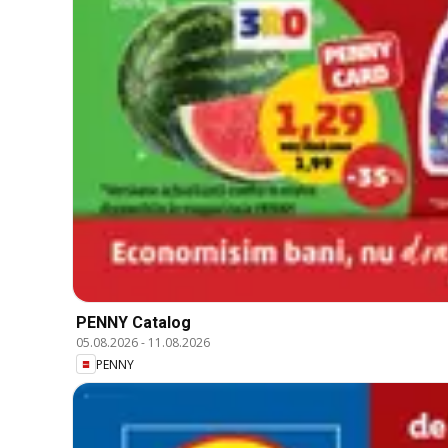
PENNY Catalog
05.08.2026
-
11.08.2026
PENNY