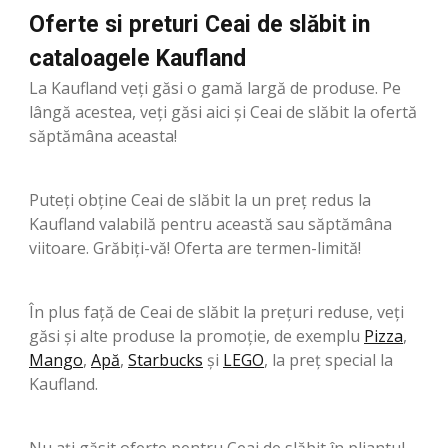
Oferte si preturi Ceai de slăbit in
cataloagele Kaufland
La Kaufland veți găsi o gamă largă de produse. Pe
lângă acestea, veți găsi aici și Ceai de slăbit la ofertă
săptămâna aceasta!
Puteți obține Ceai de slăbit la un preț redus la
Kaufland valabilă pentru această sau săptămâna
viitoare. Grăbiți-vă! Oferta are termen-limită!
În plus față de Ceai de slăbit la prețuri reduse, veți
găsi și alte produse la promoție, de exemplu
Pizza
,
Mango
,
Apă
,
Starbucks
şi
LEGO
, la preț special la
Kaufland.
Nu ați găsit oferte pentru Ceai de slăbit în pliantul