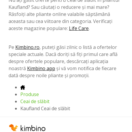
Kaufland? Sau căutați o reducere și mai mare?
Răsfoiți alte pliante online valabile săptămână
aceasta sau cea viitoare din categoria. Verificați
aceste magazine populare:
Life Care
.
Pe
Kimbino.ro
, puteți găsi zilnic o listă a ofertelor
speciale actuale. Dacă doriți să fiți primul care află
despre ofertele populare, descărcați aplicația
noastră
Kimbino app
și vă vom notifica de fiecare
dată despre noile pliante și promoții.
Produse
Ceai de slăbit
Kaufland Ceai de slăbit