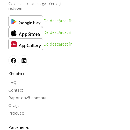
Cele mai noi cataloage, oferte şi
reduceri
De descărcat în
De descărcat în
De descărcat în
Kimbino
FAQ
Contact
Raportează conținut
Oraşe
Produse
Parteneriat