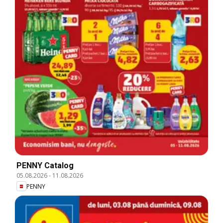
PENNY Catalog
05.08.2026
-
11.08.2026
PENNY