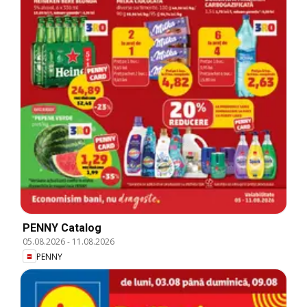
PENNY Catalog
05.08.2026
-
11.08.2026
PENNY