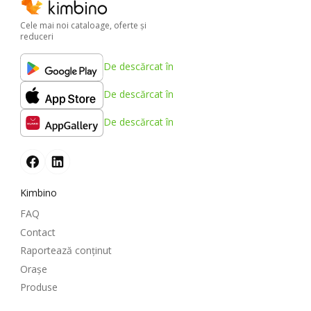
Cele mai noi cataloage, oferte şi
reduceri
De descărcat în
De descărcat în
De descărcat în
Kimbino
FAQ
Contact
Raportează conținut
Oraşe
Produse