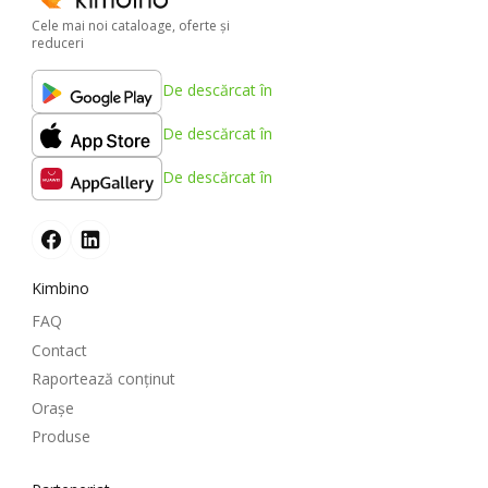
Cele mai noi cataloage, oferte şi
reduceri
De descărcat în
De descărcat în
De descărcat în
Kimbino
FAQ
Contact
Raportează conținut
Oraşe
Produse