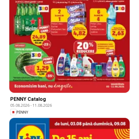
PENNY Catalog
05.08.2026
-
11.08.2026
PENNY