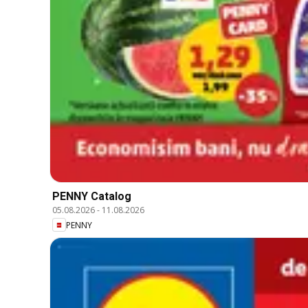
PENNY Catalog
05.08.2026
-
11.08.2026
PENNY