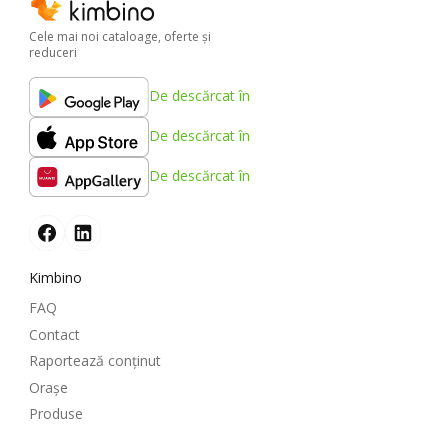
Cele mai noi cataloage, oferte şi
reduceri
De descărcat în
De descărcat în
De descărcat în
Kimbino
FAQ
Contact
Raportează conținut
Oraşe
Produse