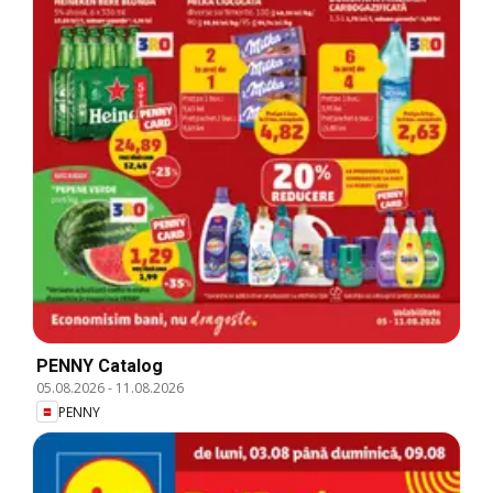
PENNY Catalog
05.08.2026
-
11.08.2026
PENNY