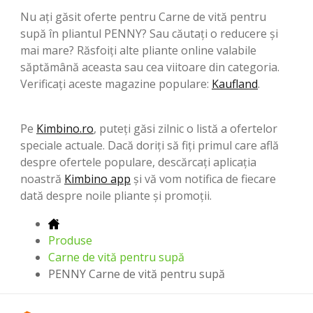
Nu ați găsit oferte pentru Carne de vită pentru
supă în pliantul PENNY? Sau căutați o reducere și
mai mare? Răsfoiți alte pliante online valabile
săptămână aceasta sau cea viitoare din categoria.
Verificați aceste magazine populare:
Kaufland
.
Pe
Kimbino.ro
, puteți găsi zilnic o listă a ofertelor
speciale actuale. Dacă doriți să fiți primul care află
despre ofertele populare, descărcați aplicația
noastră
Kimbino app
și vă vom notifica de fiecare
dată despre noile pliante și promoții.
Produse
Carne de vită pentru supă
PENNY Carne de vită pentru supă