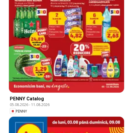
PENNY Catalog
05.08.2026
-
11.08.2026
PENNY