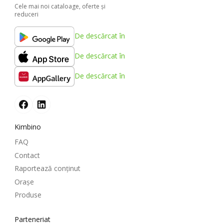
Cele mai noi cataloage, oferte şi
reduceri
De descărcat în
De descărcat în
De descărcat în
Kimbino
FAQ
Contact
Raportează conținut
Oraşe
Produse
Parteneriat