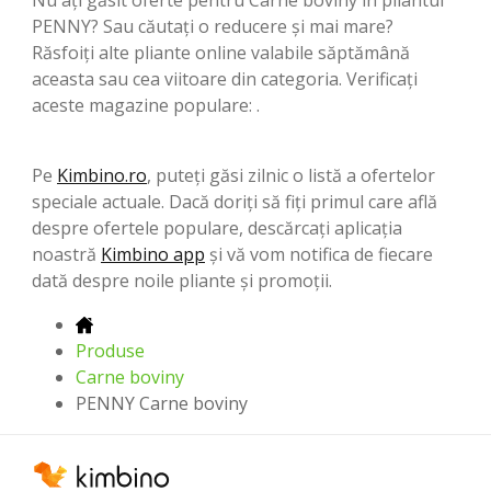
PENNY? Sau căutați o reducere și mai mare?
Răsfoiți alte pliante online valabile săptămână
aceasta sau cea viitoare din categoria. Verificați
aceste magazine populare: .
Pe
Kimbino.ro
, puteți găsi zilnic o listă a ofertelor
speciale actuale. Dacă doriți să fiți primul care află
despre ofertele populare, descărcați aplicația
noastră
Kimbino app
și vă vom notifica de fiecare
dată despre noile pliante și promoții.
Produse
Carne boviny
PENNY Carne boviny