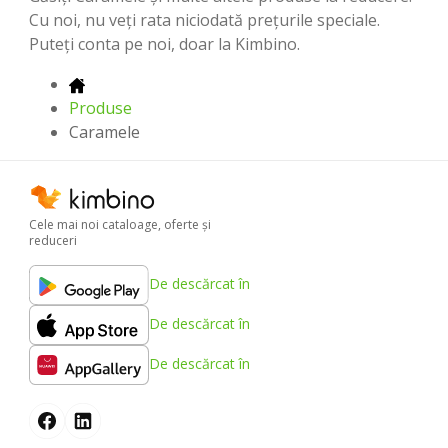
Cu noi, nu veți rata niciodată preţurile speciale.
Puteți conta pe noi, doar la Kimbino.
Produse
Caramele
Cele mai noi cataloage, oferte şi
reduceri
De descărcat în
De descărcat în
De descărcat în