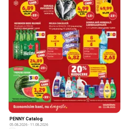
PENNY Catalog
05.08.2026
-
11.08.2026