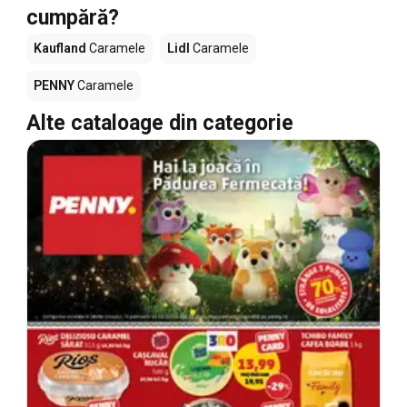
cumpără?
Kaufland
Caramele
Lidl
Caramele
PENNY
Caramele
Alte cataloage din categorie