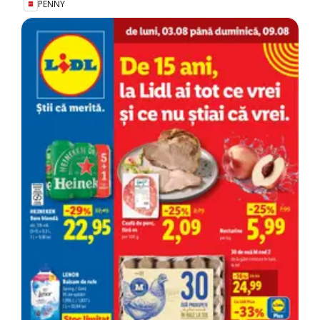
PENNY