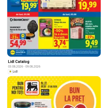
Lidl Catalog
03.08.2026
-
09.08.2026
Lidl