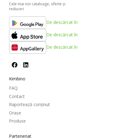
Cele mai noi cataloage, oferte şi
reduceri
De descărcat în
De descărcat în
De descărcat în
Kimbino
FAQ
Contact
Raportează conținut
Oraşe
Produse
Parteneriat