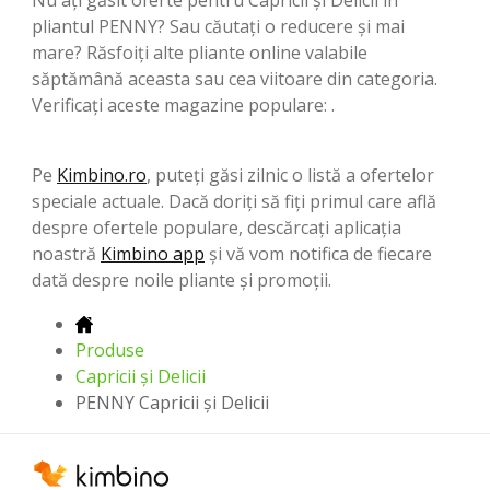
pliantul PENNY? Sau căutați o reducere și mai
mare? Răsfoiți alte pliante online valabile
săptămână aceasta sau cea viitoare din categoria.
Verificați aceste magazine populare: .
Pe
Kimbino.ro
, puteți găsi zilnic o listă a ofertelor
speciale actuale. Dacă doriți să fiți primul care află
despre ofertele populare, descărcați aplicația
noastră
Kimbino app
și vă vom notifica de fiecare
dată despre noile pliante și promoții.
Produse
Capricii și Delicii
PENNY Capricii și Delicii