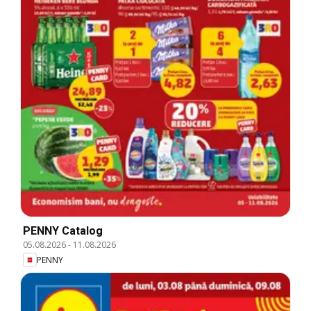
PENNY Catalog
05.08.2026
-
11.08.2026
PENNY