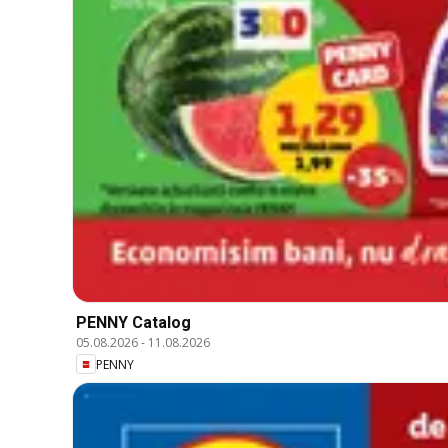
PENNY Catalog
05.08.2026
-
11.08.2026
PENNY