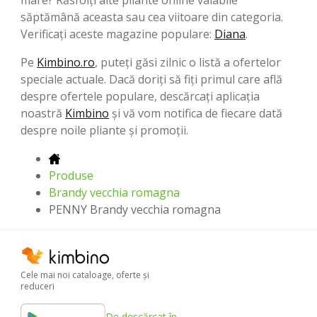
săptămână aceasta sau cea viitoare din categoria.
Verificați aceste magazine populare:
Diana
.
Pe
Kimbino.ro
, puteți găsi zilnic o listă a ofertelor
speciale actuale. Dacă doriți să fiți primul care află
despre ofertele populare, descărcați aplicația
noastră
Kimbino
și vă vom notifica de fiecare dată
despre noile pliante și promoții.
Produse
Brandy vecchia romagna
PENNY Brandy vecchia romagna
Cele mai noi cataloage, oferte şi
reduceri
De descărcat în