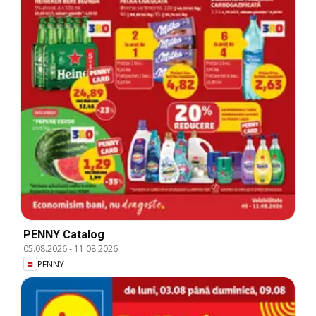
PENNY Catalog
05.08.2026
-
11.08.2026
PENNY