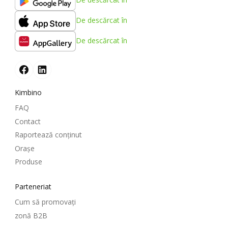
De descărcat în
De descărcat în
Kimbino
FAQ
Contact
Raportează conținut
Oraşe
Produse
Parteneriat
Cum să promovați
zonă B2B