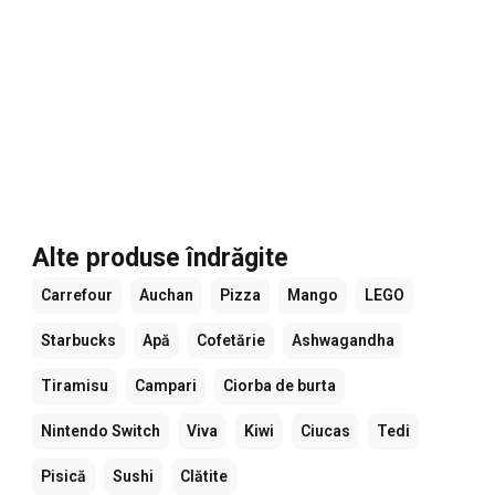
Alte produse îndrăgite
Carrefour
Auchan
Pizza
Mango
LEGO
Starbucks
Apă
Cofetărie
Ashwagandha
Tiramisu
Campari
Ciorba de burta
Nintendo Switch
Viva
Kiwi
Ciucas
Tedi
Pisică
Sushi
Clătite