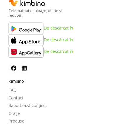
Cele mai noi cataloage, oferte şi
reduceri
De descărcat în
De descărcat în
De descărcat în
Kimbino
FAQ
Contact
Raportează conținut
Oraşe
Produse