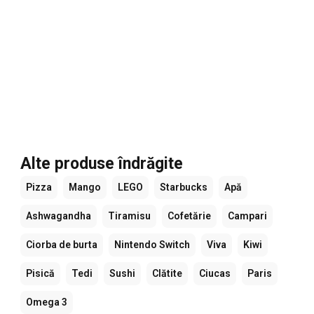
Alte produse îndrăgite
Pizza
Mango
LEGO
Starbucks
Apă
Ashwagandha
Tiramisu
Cofetărie
Campari
Ciorba de burta
Nintendo Switch
Viva
Kiwi
Pisică
Tedi
Sushi
Clătite
Ciucas
Paris
Omega 3