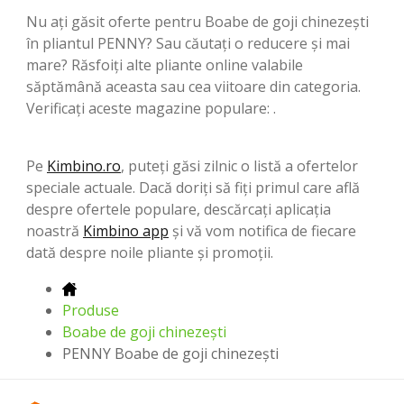
Nu ați găsit oferte pentru Boabe de goji chinezești
în pliantul PENNY? Sau căutați o reducere și mai
mare? Răsfoiți alte pliante online valabile
săptămână aceasta sau cea viitoare din categoria.
Verificați aceste magazine populare: .
Pe
Kimbino.ro
, puteți găsi zilnic o listă a ofertelor
speciale actuale. Dacă doriți să fiți primul care află
despre ofertele populare, descărcați aplicația
noastră
Kimbino app
și vă vom notifica de fiecare
dată despre noile pliante și promoții.
Produse
Boabe de goji chinezești
PENNY Boabe de goji chinezești