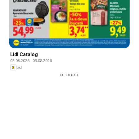
Lidl Catalog
03.08.2026
-
09.08.2026
Lidl
PUBLICITATE