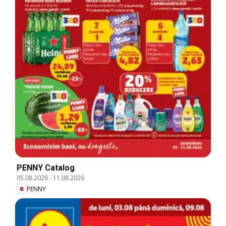
PENNY Catalog
05.08.2026
-
11.08.2026
PENNY