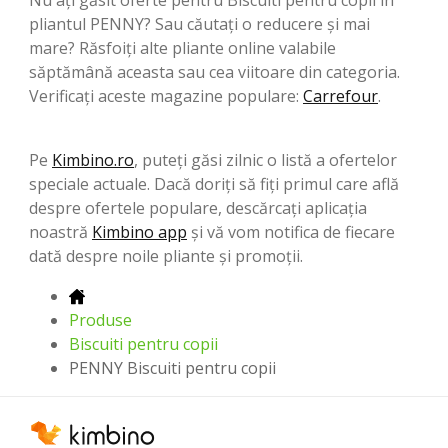
pliantul PENNY? Sau căutați o reducere și mai
mare? Răsfoiți alte pliante online valabile
săptămână aceasta sau cea viitoare din categoria.
Verificați aceste magazine populare:
Carrefour
.
Pe
Kimbino.ro
, puteți găsi zilnic o listă a ofertelor
speciale actuale. Dacă doriți să fiți primul care află
despre ofertele populare, descărcați aplicația
noastră
Kimbino app
și vă vom notifica de fiecare
dată despre noile pliante și promoții.
Produse
Biscuiti pentru copii
PENNY Biscuiti pentru copii