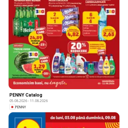
PENNY Catalog
05.08.2026
-
11.08.2026
PENNY