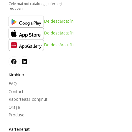
Cele mai noi cataloage, oferte şi
reduceri
De descărcat în
De descărcat în
De descărcat în
Kimbino
FAQ
Contact
Raportează conținut
Oraşe
Produse
Parteneriat