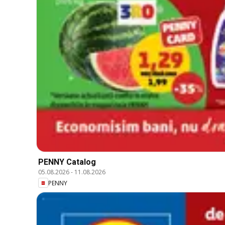
PENNY Catalog
05.08.2026
-
11.08.2026
PENNY