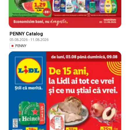
PENNY Catalog
05.08.2026
-
11.08.2026
PENNY