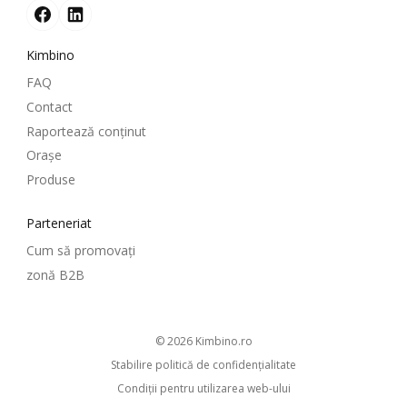
Kimbino
FAQ
Contact
Raportează conținut
Oraşe
Produse
Parteneriat
Cum să promovați
zonă B2B
© 2026
kimbino.ro
Stabilire politică de confidenţialitate
Condiţii pentru utilizarea web-ului