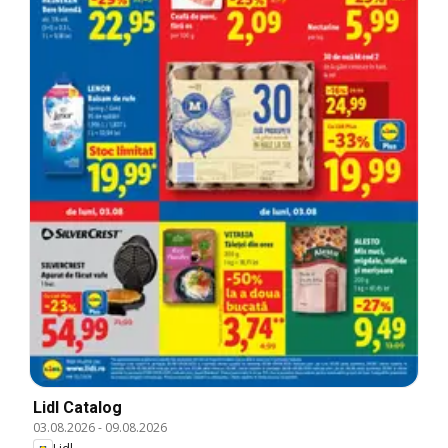
Lidl Catalog
03.08.2026
-
09.08.2026