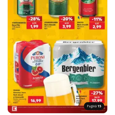
Pagină
15