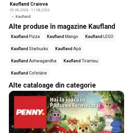
Kaufland Craiova
05.08.2026
-
11.08.2026
Kaufland
Alte produse în magazine Kaufland
Kaufland
Pizza
Kaufland
Mango
Kaufland
LEGO
Kaufland
Starbucks
Kaufland
Apă
Kaufland
Ashwagandha
Kaufland
Tiramisu
Kaufland
Cofetărie
Alte cataloage din categorie