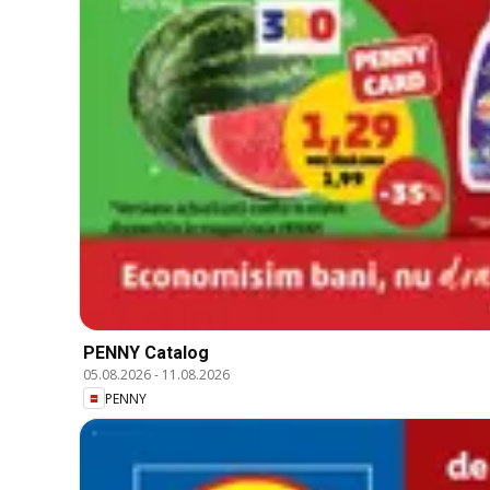
PENNY Catalog
05.08.2026
-
11.08.2026
PENNY