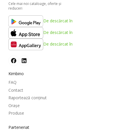
Cele mai noi cataloage, oferte şi
reduceri
De descărcat în
De descărcat în
De descărcat în
Kimbino
FAQ
Contact
Raportează conținut
Oraşe
Produse
Parteneriat