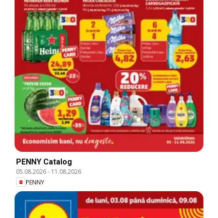
PENNY Catalog
05.08.2026
-
11.08.2026
PENNY