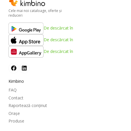
Cele mai noi cataloage, oferte şi
reduceri
De descărcat în
De descărcat în
De descărcat în
Kimbino
FAQ
Contact
Raportează conținut
Oraşe
Produse