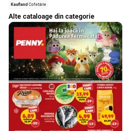
Kaufland
Cofetărie
Alte cataloage din categorie