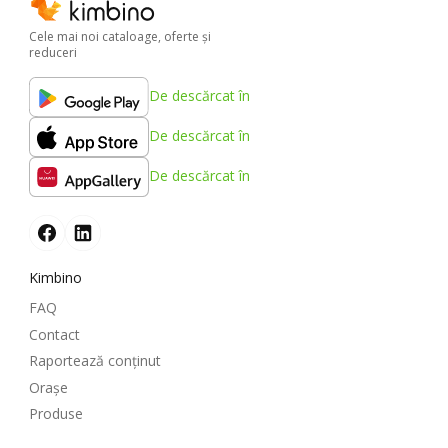
Cele mai noi cataloage, oferte şi
reduceri
De descărcat în
De descărcat în
De descărcat în
Kimbino
FAQ
Contact
Raportează conținut
Oraşe
Produse